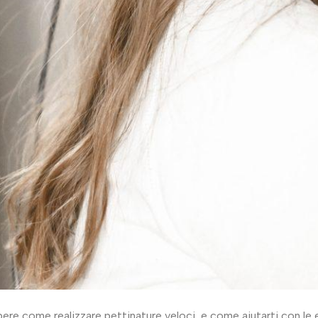
ere come realizzare pettinature veloci, e come aiutarti con le e