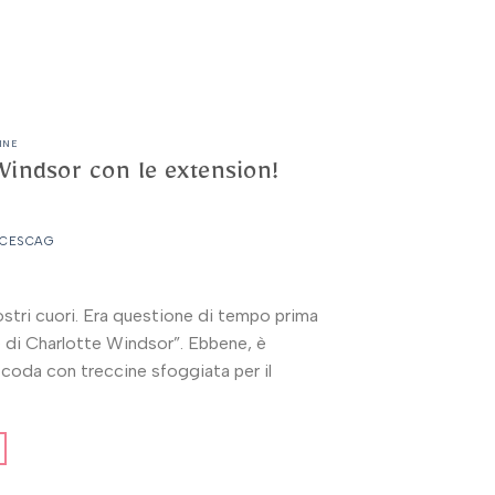
INE
 Windsor con le extension!
CESCAG
stri cuori. Era questione di tempo prima
e di Charlotte Windsor”. Ebbene, è
coda con treccine sfoggiata per il