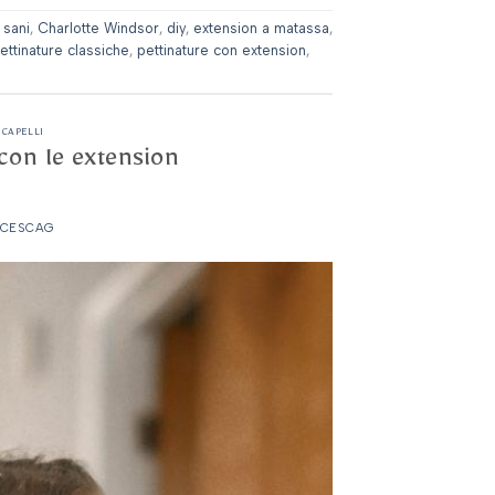
 sani
,
Charlotte Windsor
,
diy
,
extension a matassa
,
ettinature classiche
,
pettinature con extension
,
 CAPELLI
 con le extension
CESCAG