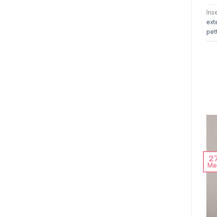
Ins
ext
pet
2
Ma