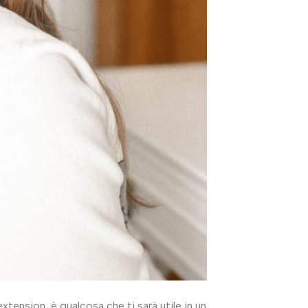
xtension, è qualcosa che ti sarà utile in un