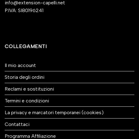
info@extension-capelli.net
P.IVA: SI80196241
COLLEGAMENTI
Il mio account
Storia degli ordini
Reclami e sostituzioni
Termini e condizioni
La privacy e marcatori temporanei (cookies)
Contattaci
Programma Affiliazione