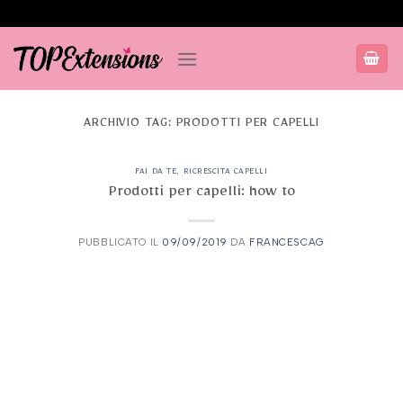
Salta
ai
contenuti
ARCHIVIO TAG:
PRODOTTI PER CAPELLI
FAI DA TE
,
RICRESCITA CAPELLI
Prodotti per capelli: how to
PUBBLICATO IL
09/09/2019
DA
FRANCESCAG