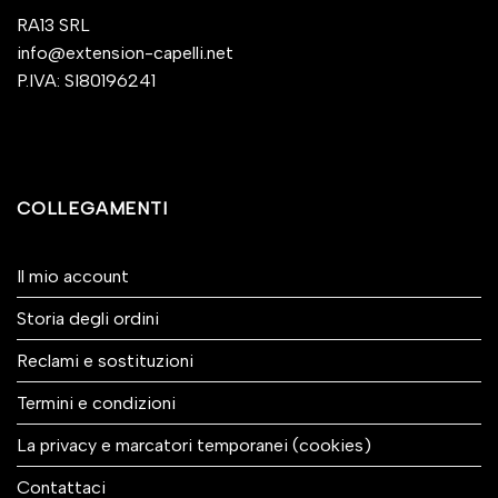
RA13 SRL
info@extension-capelli.net
P.IVA: SI80196241
COLLEGAMENTI
Il mio account
Storia degli ordini
Reclami e sostituzioni
Termini e condizioni
La privacy e marcatori temporanei (cookies)
Contattaci