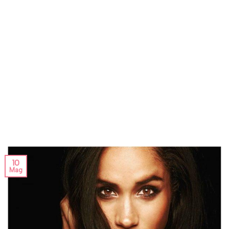
10
Mag