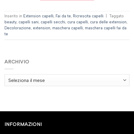
Inserito in
Extension capelli
,
Fai da te
,
Ricrescita capelli
|
Taggato
beauty
,
capelli sani
,
capelli secchi
,
cura capelli
,
cura delle extension
,
Decolorazione
,
extension
,
maschera capelli
,
maschera capelli fai da
te
ARCHIVIO
Archivio
INFORMAZIONI