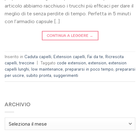
articolo abbiamo racchiuso i trucchi più efficaci per dare il
meglio di te senza perdite di tempo. Perfetta in 5 minuti
con l’armadio capsule […]
CONTINUA A LEGGERE
→
Inserito in
Caduta capelli
,
Extension capelli
,
Fai da te
,
Ricrescita
capelli
,
treccine
|
Taggato
code extension
,
extension
,
extension
capelli lunghi
,
low maintenance
,
prepararsi in poco tempo
,
prepararsi
per uscire
,
subito pronta
,
suggerimenti
ARCHIVIO
Archivio