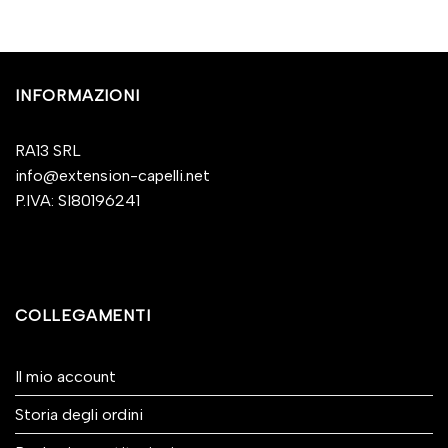
INFORMAZIONI
RA13 SRL
info@extension-capelli.net
P.IVA: SI80196241
COLLEGAMENTI
Il mio account
Storia degli ordini