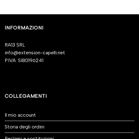
INFORMAZIONI
RA13 SRL
info@extension-capelli.net
P.IVA: SI80196241
COLLEGAMENTI
Il mio account
Storia degli ordini
Reclami e sostituzioni