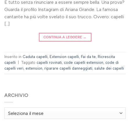
E tutto senza rinunciare a essere sempre bella. Una prova?
Guarda il profilo Instagram di Ariana Grande. La famosa
cantante ha più volte svelato il suo trucco. Ovvero: capelli
[…]
CONTINUA A LEGGERE
→
Inserito in
Caduta capelli
,
Extension capelli
,
Fai da te
,
Ricrescita
capelli
|
Taggato
capelli rovinati
,
code capelli extension
,
code di
capelli veri
,
extension
,
riparare capelli danneggiati
,
salute dei capelli
ARCHIVIO
Archivio