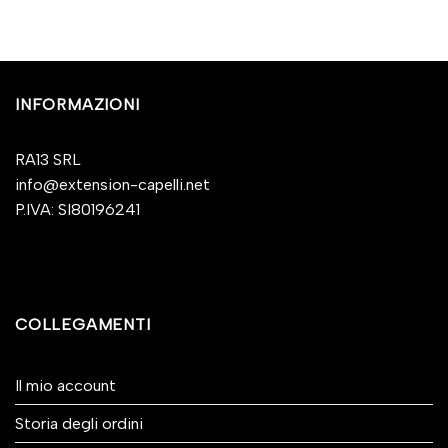
INFORMAZIONI
RA13 SRL
info@extension-capelli.net
P.IVA: SI80196241
COLLEGAMENTI
Il mio account
Storia degli ordini