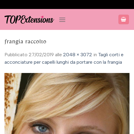
Salta
ai
contenuti
frangia raccolto
Pubblicato
27/02/2019
alle
2048 × 3072
in
Tagli corti e
acconciature per capelli lunghi da portare con la frangia