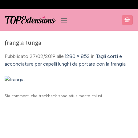
Salta
ai
contenuti
frangia lunga
Pubblicato
27/02/2019
alle
1280 × 853
in
Tagli corti e
acconciature per capelli lunghi da portare con la frangia
Sia commenti che trackback sono attualmente chiusi.