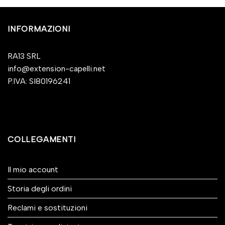
INFORMAZIONI
RA13 SRL
info@extension-capelli.net
P.IVA: SI80196241
COLLEGAMENTI
Il mio account
Storia degli ordini
Reclami e sostituzioni