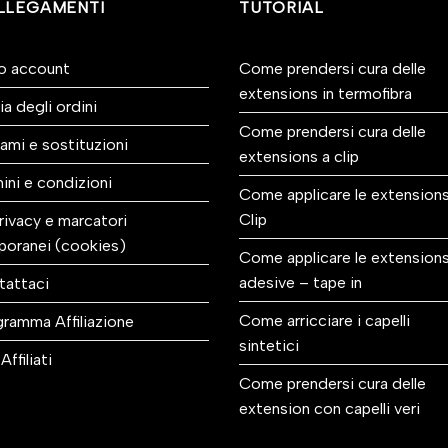
LLEGAMENTI
TUTORIAL
io account
Come prendersi cura delle
extensions in termofibra
ia degli ordini
Come prendersi cura delle
ami e sostituzioni
extensions a clip
ini e condizioni
Come applicare le extensions
Clip
rivacy e marcatori
poranei (cookies)
Come applicare le extension
adesive – tape in
tattaci
Come arricciare i capelli
ramma Affiliazione
sintetici
Affiliati
Come prendersi cura delle
extension con capelli veri