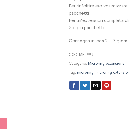
Per rinfoltire e/o volumizzare
pacchetti
Per un’extension completa di 
2 o più pacchetti
Consegna in: cca 2 - 7 giorni 
COD:
MR-99J
Categoria:
Microring extensions
Tag:
microring
,
microring extension