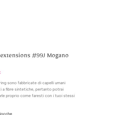
 extensions #99J Mogano
€
ing sono fabbricate di capelli umani
i a fibre sintetiche, pertanto potrai
arle proprio come faresti con i tuoi stessi
ciocche