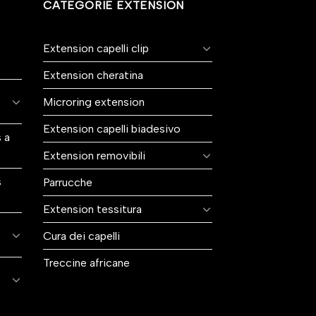
CATEGORIE EXTENSION
Extension capelli clip
Extension cheratina
Microring extension
Extension capelli biadesivo
 a
Extension removibili
s
Parrucche
Extension tessitura
Cura dei capelli
Treccine africane