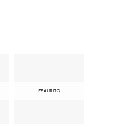
ESAURITO
ESAU