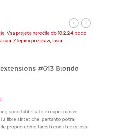
je. Vsa prejeta naročila do 18.2.24 bodo
ni. Z lepimi pozdravi, lasni-
 extensions #613 Biondo
€
ing sono fabbricate di capelli umani
i a fibre sintetiche, pertanto potrai
arle proprio come faresti con i tuoi stessi