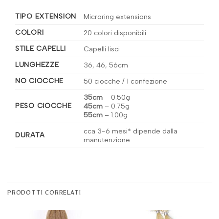
TIPO EXTENSION
Microring extensions
COLORI
20 colori disponibili
STILE CAPELLI
Capelli lisci
LUNGHEZZE
36, 46, 56cm
NO CIOCCHE
50 ciocche / 1 confezione
35cm
–
0.50g
PESO CIOCCHE
45cm
–
0.75g
55cm
–
1.00g
cca 3-6 mesi* dipende dalla
DURATA
manutenzione
PRODOTTI CORRELATI