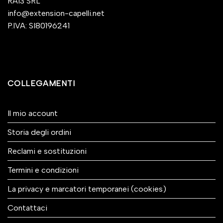
RA13 SRL
info@extension-capelli.net
P.IVA: SI80196241
COLLEGAMENTI
Il mio account
Storia degli ordini
Reclami e sostituzioni
Termini e condizioni
La privacy e marcatori temporanei (cookies)
Contattaci