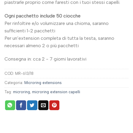
piastrarle proprio come faresti con i tuoi stessi capelli.
Ogni pacchetto include 50 ciocche
Per rinfoltire e/o volumizzare una chioma, saranno
sufficienti 1-2 pacchetti
Per un’extension completa di tutta la testa, saranno
necessari almeno 2 o più pacchetti
Consegna in: cca 2 - 7 giorni lavorativi
COD:
MR-613/18
Categoria:
Microring extensions
Tag:
microring
,
microring extension capelli