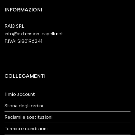
INFORMAZIONI
RA13 SRL
info@extension-capelli.net
P.IVA: SI80196241
COLLEGAMENTI
Il mio account
Storia degli ordini
Reclami e sostituzioni
Termini e condizioni