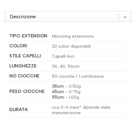
TIPO EXTENSION
Microring extensions
COLORI
20 colori disponibili
STILE CAPELLI
Capelli lisci
LUNGHEZZE
36, 46, 56cm
NO CIOCCHE
50 ciocche / 1 confezione
35cm
–
0.50g
PESO CIOCCHE
45cm
–
0.75g
55cm
–
1.00g
cca 3-6 mesi* dipende dalla
DURATA
manutenzione