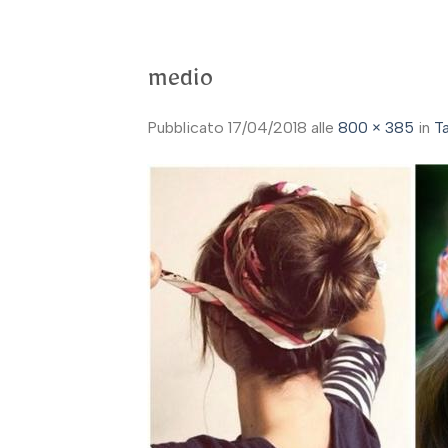
medio
Pubblicato
17/04/2018
alle
800 × 385
in
T