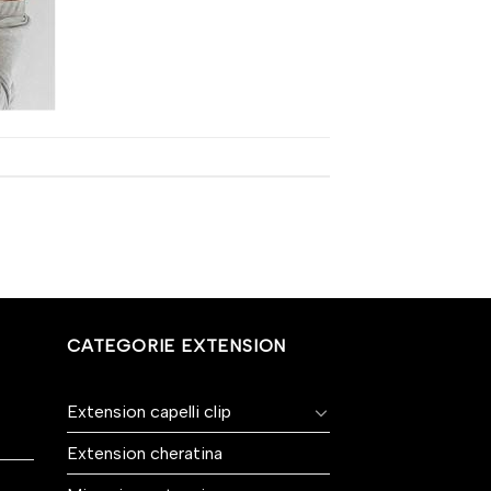
CATEGORIE EXTENSION
Extension capelli clip
Extension cheratina