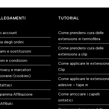
LLEGAMENTI
TUTORIAL
io account
Come prendersi cura delle
extensions in termofibra
ia degli ordini
Come prendersi cura delle
ami e sostituzioni
extensions a clip
ini e condizioni
Come applicare le extensions
Clip
rivacy e marcatori
poranei (cookies)
Come applicare le extension
adesive – tape in
tattaci
Come arricciare i capelli
ramma Affiliazione
sintetici
Affiliati