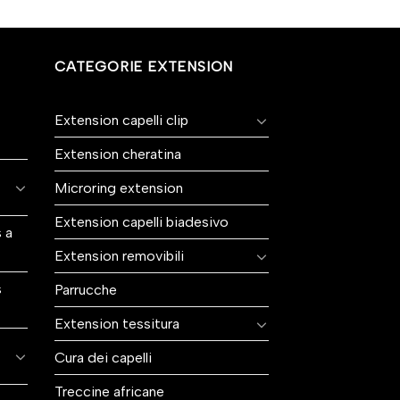
CATEGORIE EXTENSION
Extension capelli clip
Extension cheratina
Microring extension
Extension capelli biadesivo
 a
Extension removibili
s
Parrucche
Extension tessitura
Cura dei capelli
Treccine africane