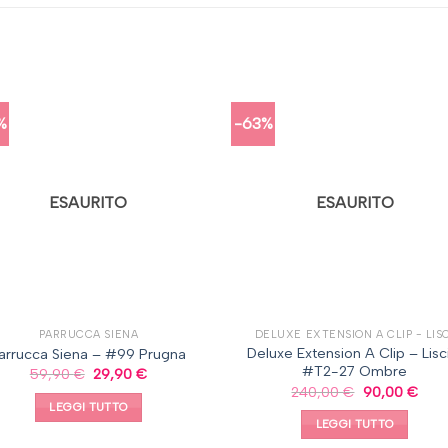
%
-63%
ESAURITO
ESAURITO
PARRUCCA SIENA
DELUXE EXTENSION A CLIP - LIS
Deluxe Extension A Clip – Lisc
arrucca Siena – #99 Prugna
#T2-27 Ombre
59,90
€
29,90
€
240,00
€
90,00
€
LEGGI TUTTO
LEGGI TUTTO