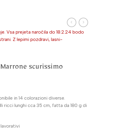
je. Vsa prejeta naročila do 18.2.24 bodo
ni. Z lepimi pozdravi, lasni-
 Marrone scurissimo
ibile in 14 colorazioni diverse.
i ricci lunghi cca 35 cm, fatta da 180 g di
lavorativi