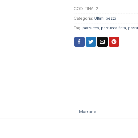
COD:
TINA-2
Categoria:
Ultimi pezzi
Tag:
parrucca
,
parrucca finta
,
parr
Marrone