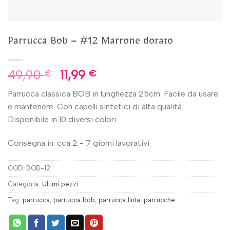
Parrucca Bob – #12 Marrone dorato
49,90
11,99
€
€
Parrucca classica BOB in lunghezza 25cm. Facile da usare
e mantenere. Con capelli sintetici di alta qualità.
Disponibile in 10 diversi colori.
Consegna in: cca 2 - 7 giorni lavorativi
COD:
BOB-12
Categoria:
Ultimi pezzi
Tag:
parrucca
,
parrucca bob
,
parrucca finta
,
parrucche