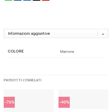
COLORE
Marrone
PRODOTTI CORRELATI
-76%
-40%