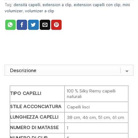
Tag:
densità capelli
,
extension a clip
,
extension capelli con clip
,
mini
volumizer
,
volumizer a clip
100 % Silky Remy capelli
TIPO CAPELLI
naturali
STILE ACCONCIATURA
Capelli lisci
LUNGHEZZA CAPELLI
38 cm, 46 cm, 51 cm, 61 cm
NUMERO DI MATASSE
1