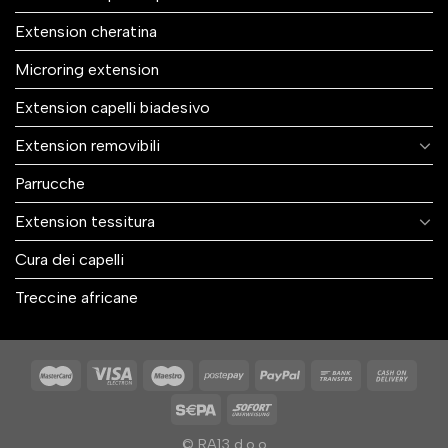
Extension cheratina
Microring extension
Extension capelli biadesivo
Extension removibili
Parrucche
Extension tessitura
Cura dei capelli
Treccine africane
© RA13 d.o.o