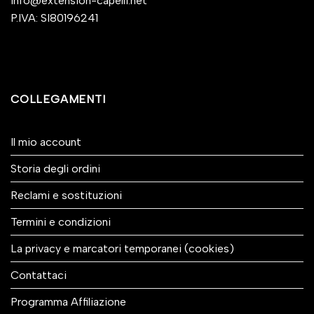
info@extension-capelli.net
P.IVA: SI80196241
COLLEGAMENTI
Il mio account
Storia degli ordini
Reclami e sostituzioni
Termini e condizioni
La privacy e marcatori temporanei (cookies)
Contattaci
Programma Affiliazione