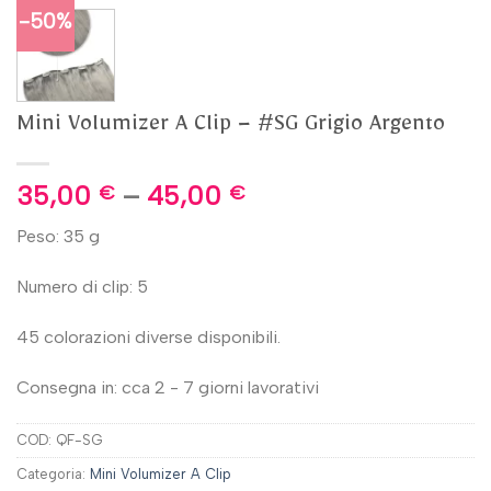
-50%
Mini Volumizer A Clip – #SG Grigio Argento
35,00
–
45,00
€
€
Peso: 35 g
Numero di clip: 5
45 colorazioni diverse disponibili.
Consegna in: cca 2 - 7 giorni lavorativi
COD:
QF-SG
Categoria:
Mini Volumizer A Clip