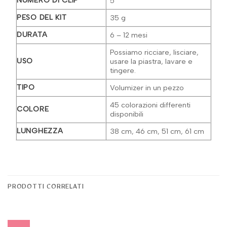
NUMERO DI CLIP
5
PESO DEL KIT
35 g
DURATA
6 – 12 mesi
Possiamo ricciare, lisciare,
USO
usare la piastra, lavare e
tingere.
TIPO
Volumizer in un pezzo
45 colorazioni differenti
COLORE
disponibili
LUNGHEZZA
38 cm, 46 cm, 51 cm, 61 cm
PRODOTTI CORRELATI