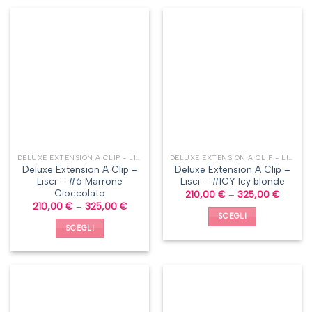
DELUXE EXTENSION A CLIP - LISCI
DELUXE EXTENSION A CLIP - LISCI
Deluxe Extension A Clip –
Deluxe Extension A Clip –
Lisci – #6 Marrone
Lisci – #ICY Icy blonde
Cioccolato
210,00
€
–
325,00
€
210,00
€
–
325,00
€
SCEGLI
SCEGLI