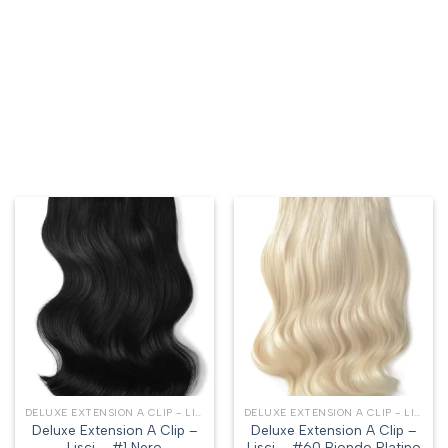
DELUXE EXTENSION A CLIP - LISCI
DELUXE EXTENSION A CLIP - LISCI
Deluxe Extension A Clip –
Deluxe Extension A Clip –
Lisci – #1 Nero
Lisci – #60 Biondo Platino