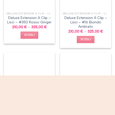
DELUXE EXTENSION A CLIP - LISCI
DELUXE EXTENSION A CLIP - LISCI
Deluxe Extension A Clip –
Deluxe Extension A Clip –
Lisci – #350 Rosso Ginger
Lisci – #16 Biondo
Ambrato
210,00
€
–
325,00
€
210,00
€
–
325,00
€
SCEGLI
SCEGLI
DELUXE EXTENSION A CLIP - LISCI
DELUXE EXTENSION A CLIP - LISCI
Deluxe Extension A Clip –
Deluxe Extension A Clip –