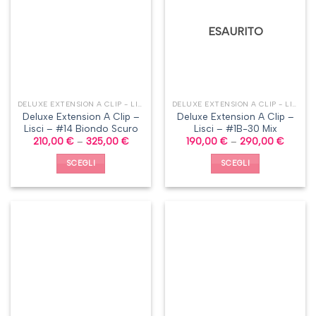
ESAURITO
DELUXE EXTENSION A CLIP - LISCI
DELUXE EXTENSION A CLIP - LISCI
Deluxe Extension A Clip –
Deluxe Extension A Clip –
Lisci – #14 Biondo Scuro
Lisci – #1B-30 Mix
210,00
€
–
325,00
€
190,00
€
–
290,00
€
SCEGLI
SCEGLI