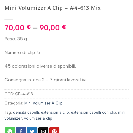
Mini Volumizer A Clip – #4-613 Mix
70,00
–
90,00
€
€
Peso: 35 g
Numero di clip: 5
45 colorazioni diverse disponibili.
Consegna in: cca 2 - 7 giorni lavorativi
COD:
QF-4-613
Categoria:
Mini Volumizer A Clip
Tag:
densità capelli
,
extension a clip
,
extension capelli con clip
,
mini
volumizer
,
volumizer a clip