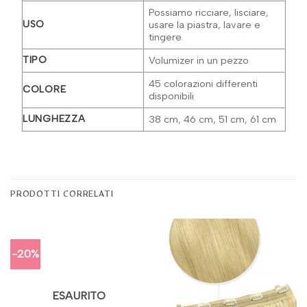
Possiamo ricciare, lisciare,
USO
usare la piastra, lavare e
tingere.
TIPO
Volumizer in un pezzo
45 colorazioni differenti
COLORE
disponibili
LUNGHEZZA
38 cm, 46 cm, 51 cm, 61 cm
PRODOTTI CORRELATI
-20%
ESAURITO