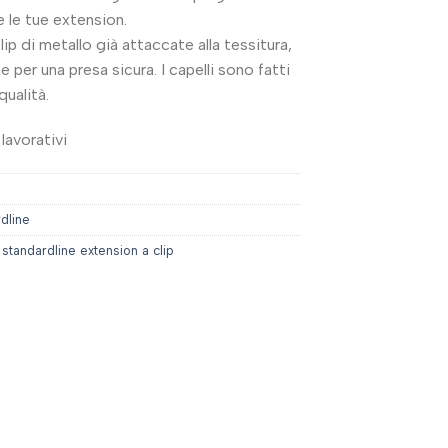
 le tue extension.
lip di metallo già attaccate alla tessitura,
e per una presa sicura. I capelli sono fatti
qualità.
lavorativi
rdline
,
standardline extension a clip