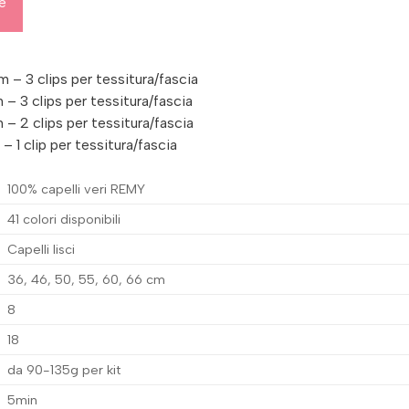
ve
– 3 clips per tessitura/fascia
– 3 clips per tessitura/fascia
– 2 clips per tessitura/fascia
 1 clip per tessitura/fascia
100% capelli veri REMY
41 colori disponibili
Capelli lisci
36, 46, 50, 55, 60, 66 cm
8
18
da 90-135g per kit
5min