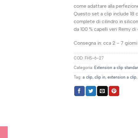
come adattare alla perfezione
Questo set a clip include 18 c
complete di cilindro in silicon
da 100 % capelli veri Remy di 
Consegna in: cca 2 - 7 giorni 
COD:
FHS-6-27
Categoria:
Extension a clip standa
Tag:
a clip
,
clip in
,
extension a clip