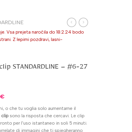
DARDLINE
je. Vsa prejeta naročila do 18.2.24 bodo
ni. Z lepimi pozdravi, lasni-
a clip STANDARDLINE – #6-27
€
ghi, o che tu voglia solo aumentarne il
 clip
sono la risposta che cercavi. Le clip
ronto per l’uso istantaneo in soli 5 minuti.
correlate di immagini che ti spiegheranno