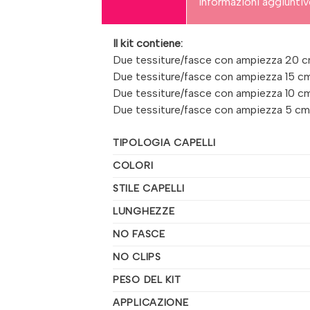
Informazioni aggiunti
Il kit contiene:
Due tessiture/fasce con ampiezza 20 cm 
Due tessiture/fasce con ampiezza 15 cm 
Due tessiture/fasce con ampiezza 10 cm 
Due tessiture/fasce con ampiezza 5 cm –
TIPOLOGIA CAPELLI
COLORI
STILE CAPELLI
LUNGHEZZE
NO FASCE
NO CLIPS
PESO DEL KIT
APPLICAZIONE