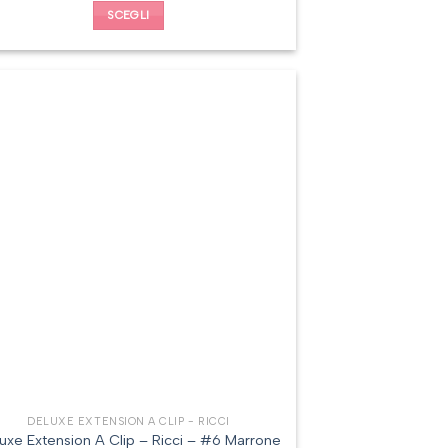
SCEGLI
DELUXE EXTENSION A CLIP - RICCI
uxe Extension A Clip – Ricci – #6 Marrone