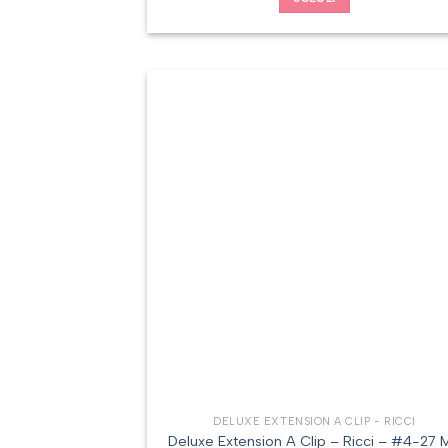
DELUXE EXTENSION A CLIP - RICCI
Deluxe Extension A Clip – Ricci – #4-27 M