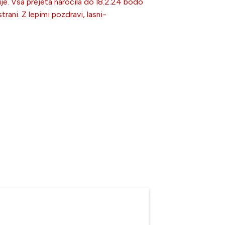
je. Vsa prejeta naročila do 18.2.24 bodo
ni. Z lepimi pozdravi, lasni-