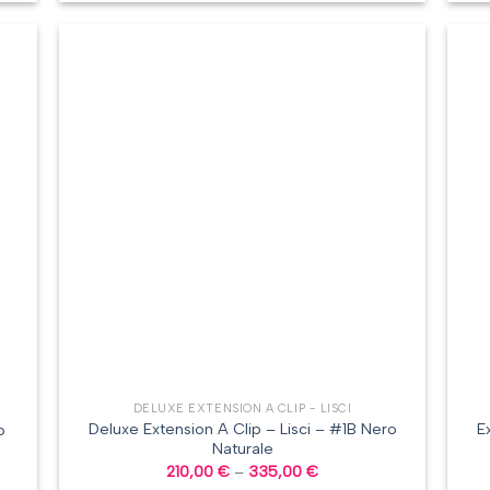
DELUXE EXTENSION A CLIP - LISCI
Deluxe Extension A Clip – Lisci – #1B Nero
E
o
Naturale
210,00
€
–
335,00
€