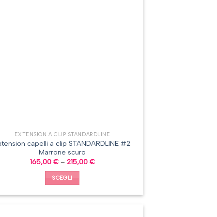
EXTENSION A CLIP STANDARDLINE
xtension capelli a clip STANDARDLINE #2
Marrone scuro
165,00
€
–
215,00
€
SCEGLI