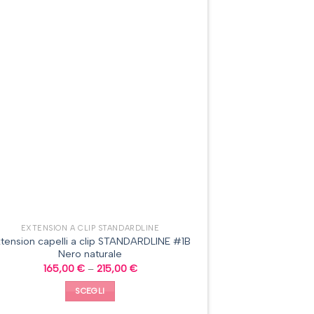
EXTENSION A CLIP STANDARDLINE
tension capelli a clip STANDARDLINE #1B
Nero naturale
165,00
€
–
215,00
€
SCEGLI