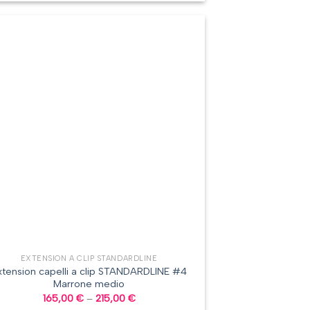
EXTENSION A CLIP STANDARDLINE
xtension capelli a clip STANDARDLINE #4
Marrone medio
165,00
€
–
215,00
€