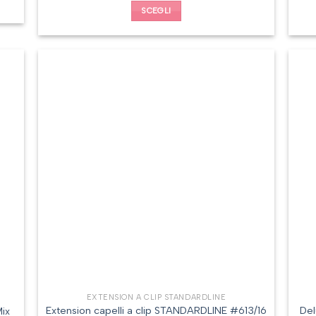
SCEGLI
EXTENSION A CLIP STANDARDLINE
Extension capelli a clip STANDARDLINE #613/16
Del
ix