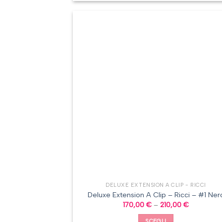
DELUXE EXTENSION A CLIP - RICCI
Deluxe Extension A Clip – Ricci – #1 Ner
170,00
€
–
210,00
€
SCEGLI