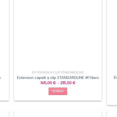
EXTENSION A CLIP STANDARDLINE
E
o
Extension capelli a clip STANDARDLINE #1 Nero
165,00
€
–
215,00
€
SCEGLI