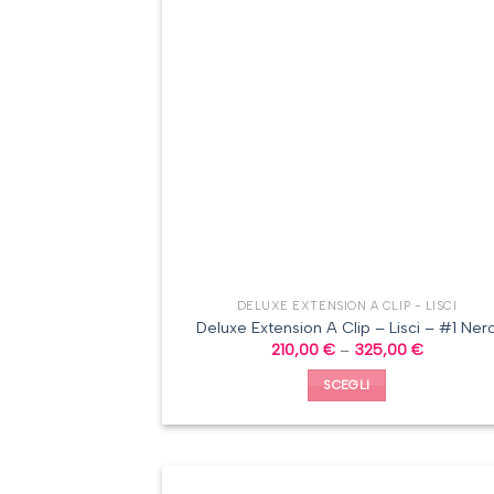
DELUXE EXTENSION A CLIP - LISCI
Deluxe Extension A Clip – Lisci – #1 Ner
210,00
€
–
325,00
€
SCEGLI