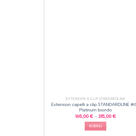
EXTENSION A CLIP STANDARDLINE
Extension capelli a clip STANDARDLINE #
Platinum biondo
165,00
€
–
215,00
€
SCEGLI