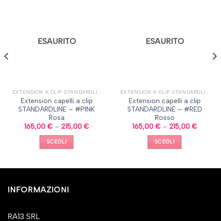
ESAURITO
ESAURITO
EXTENSION A CLIP STANDARDLINE
EXTENSION A CLIP STANDARDLINE
Extension capelli a clip
Extension capelli a clip
STANDARDLINE – #PINK
STANDARDLINE – #RED
Rosa
Rosso
165,00
€
–
215,00
€
165,00
€
–
215,00
€
SCEGLI
SCEGLI
INFORMAZIONI
RA13 SRL