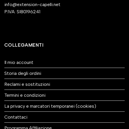
info@extension-capelli.net
P.IVA: SI80196241
COLLEGAMENTI
Il mio account
Storia degli ordini
Reclami e sostituzioni
Termini e condizioni
La privacy e marcatori temporanei (cookies)
Contattaci
Programma Affiliazione