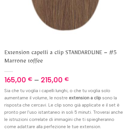
Extension capelli a clip STANDARDLINE – #5
Marrone toffee
165,00
–
215,00
€
€
Sia che tu voglia i capelli lunghi, o che tu voglia solo
aumentarne il volume, le nostre
extension
a clip
sono la
risposta che cercavi. Le clip sono già applicate e il set è
pronto per l’uso istantaneo in soli 5 minuti. Troverai anche
le istruzioni correlate di immagini che ti spiegheranno
come adattare alla perfezione le tue extension.