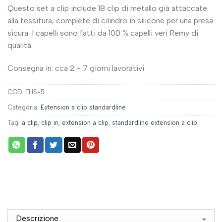
Questo set a clip include 18 clip di metallo già attaccate
alla tessitura, complete di cilindro in silicone per una presa
sicura. I capelli sono fatti da 100 % capelli veri Remy di
qualità.
Consegna in: cca 2 - 7 giorni lavorativi
COD:
FHS-5
Categoria:
Extension a clip standardline
Tag:
a clip
,
clip in
,
extension a clip
,
standardline extension a clip