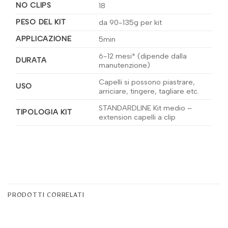
NO CLIPS
18
PESO DEL KIT
da 90-135g per kit
APPLICAZIONE
5min
6-12 mesi* (dipende dalla
DURATA
manutenzione)
Capelli si possono piastrare,
USO
arriciare, tingere, tagliare etc.
STANDARDLINE Kit medio –
TIPOLOGIA KIT
extension capelli a clip
PRODOTTI CORRELATI