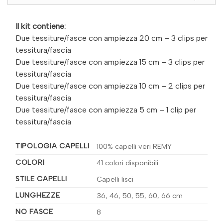
Il kit contiene:
Due tessiture/fasce con ampiezza 20 cm – 3 clips per
tessitura/fascia
Due tessiture/fasce con ampiezza 15 cm – 3 clips per
tessitura/fascia
Due tessiture/fasce con ampiezza 10 cm – 2 clips per
tessitura/fascia
Due tessiture/fasce con ampiezza 5 cm – 1 clip per
tessitura/fascia
TIPOLOGIA CAPELLI
100% capelli veri REMY
COLORI
41 colori disponibili
STILE CAPELLI
Capelli lisci
LUNGHEZZE
36, 46, 50, 55, 60, 66 cm
NO FASCE
8