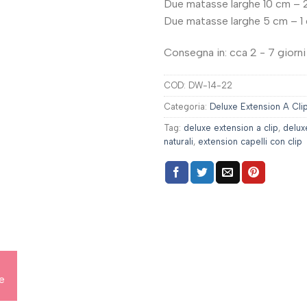
Due matasse larghe 10 cm – 2
Due matasse larghe 5 cm – 1 
Consegna in: cca 2 - 7 giorni 
COD:
DW-14-22
Categoria:
Deluxe Extension A Clip
Tag:
deluxe extension a clip
,
delux
naturali
,
extension capelli con clip
ve