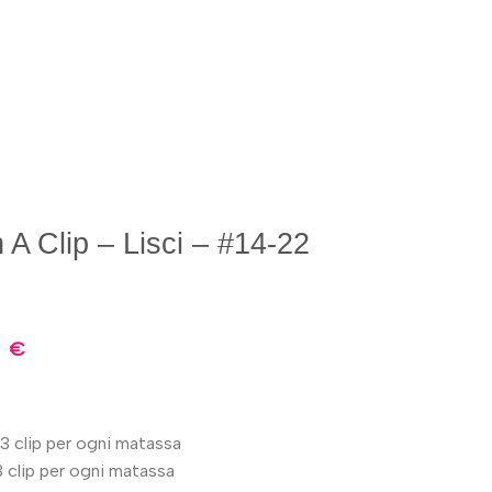
A Clip – Lisci – #14-22
0
€
3 clip per ogni matassa
 clip per ogni matassa