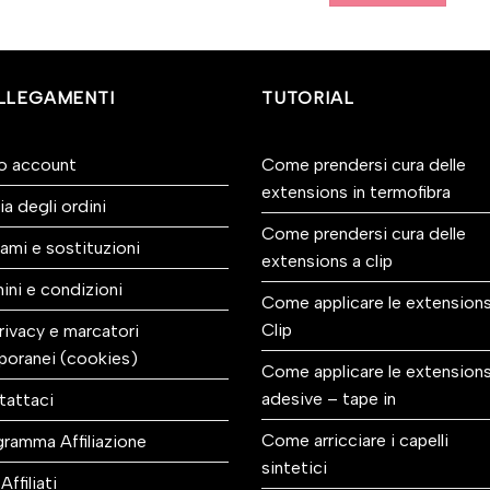
LLEGAMENTI
TUTORIAL
io account
Come prendersi cura delle
extensions in termofibra
ia degli ordini
Come prendersi cura delle
ami e sostituzioni
extensions a clip
ini e condizioni
Come applicare le extensions
Clip
rivacy e marcatori
poranei (cookies)
Come applicare le extension
adesive – tape in
tattaci
Come arricciare i capelli
ramma Affiliazione
sintetici
Affiliati