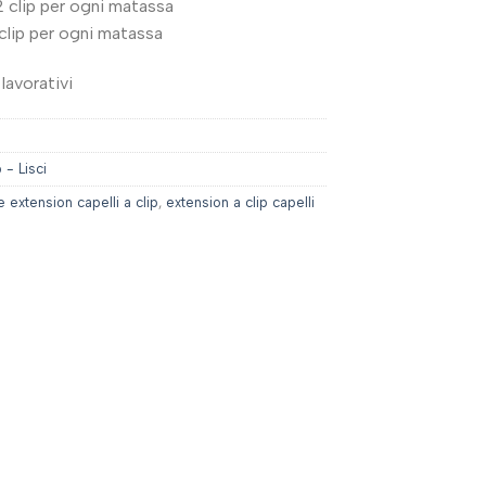
 clip per ogni matassa
clip per ogni matassa
lavorativi
 - Lisci
e extension capelli a clip
,
extension a clip capelli