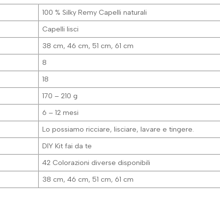
100 % Silky Remy Capelli naturali
Capelli lisci
38 cm, 46 cm, 51 cm, 61 cm
8
18
170 – 210 g
6 – 12 mesi
Lo possiamo ricciare, lisciare, lavare e tingere.
DIY Kit fai da te
42 Colorazioni diverse disponibili
38 cm, 46 cm, 51 cm, 61 cm