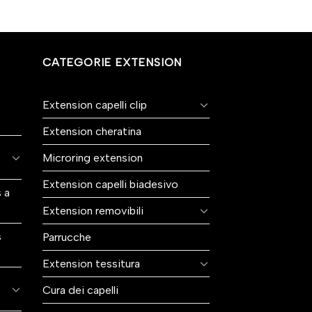
CATEGORIE EXTENSION
Extension capelli clip
Extension cheratina
Microring extension
Extension capelli biadesivo
 a
Extension removibili
s
Parrucche
Extension tessitura
Cura dei capelli