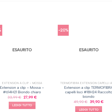
%
-20%
ESAURITO
ESAURITO
EXTENSION A CLIP - MOSSA
Extension a clip – Mossa –
Extension a clip TERMOFIBR
#614H21 Biondo chiaro
capelli lisci #18H24 Raccolt
biondo
33,99
€
27,99
€
49,90
€
39,90
€
LEGGI TUTTO
LEGGI TUTTO