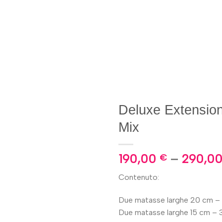
Deluxe Extension 
Mix
190,00
–
290,0
€
Contenuto:
Due matasse larghe 20 cm – 
Due matasse larghe 15 cm – 3