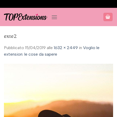
Salta
ai
contenuti
exte2
Pubblicato
15/04/2019
alle
1632 × 2449
in
Voglio le
extension: le cose da sapere