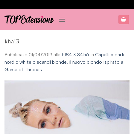
Salta
ai
contenuti
khal3
Pubblicato
01/04/2019
alle
5184 × 3456
in
Capelli biondi:
nordic white o scandi blonde, il nuovo biondo ispirato a
Game of Thrones