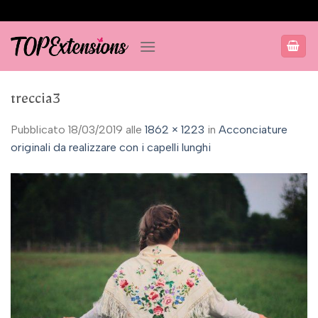
Salta
ai
contenuti
treccia3
Pubblicato
18/03/2019
alle
1862 × 1223
in
Acconciature
originali da realizzare con i capelli lunghi