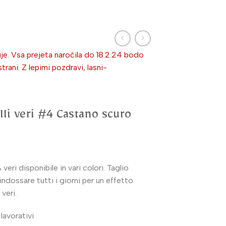
je. Vsa prejeta naročila do 18.2.24 bodo
ni. Z lepimi pozdravi, lasni-
li veri #4 Castano scuro
eri disponibile in vari colori. Taglio
ndossare tutti i giorni per un effetto
 veri.
lavorativi