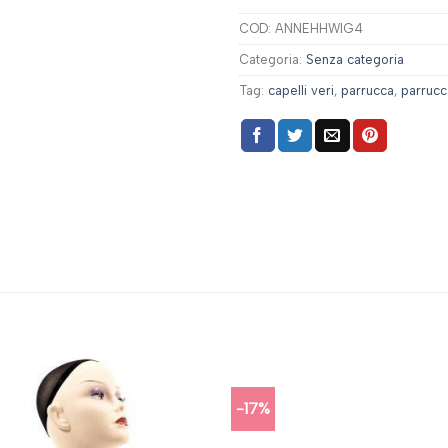
COD:
ANNEHHWIG4
Categoria:
Senza categoria
Tag:
capelli veri
,
parrucca
,
parrucc
-17%