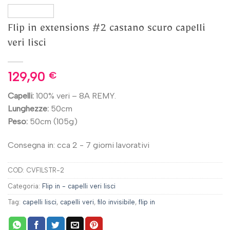
Flip in extensions #2 castano scuro capelli
veri lisci
129,90
€
Capelli:
100% veri – 8A REMY.
Lunghezze:
50cm
Peso:
50cm (105g)
Consegna in: cca 2 - 7 giorni lavorativi
COD:
CVFILSTR-2
Categoria:
Flip in - capelli veri lisci
Tag:
capelli lisci
,
capelli veri
,
filo invisibile
,
flip in