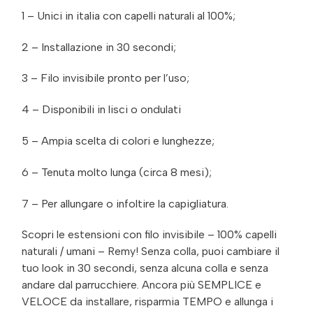
1 – Unici in italia con capelli naturali al 100%;
2 – Installazione in 30 secondi;
3 – Filo invisibile pronto per l’uso;
4 – Disponibili in lisci o ondulati
5 – Ampia scelta di colori e lunghezze;
6 – Tenuta molto lunga (circa 8 mesi);
7 – Per allungare o infoltire la capigliatura.
Scopri le estensioni con filo invisibile – 100% capelli
naturali / umani – Remy! Senza colla, puoi cambiare il
tuo look in 30 secondi, senza alcuna colla e senza
andare dal parrucchiere. Ancora più SEMPLICE e
VELOCE da installare, risparmia TEMPO e allunga i