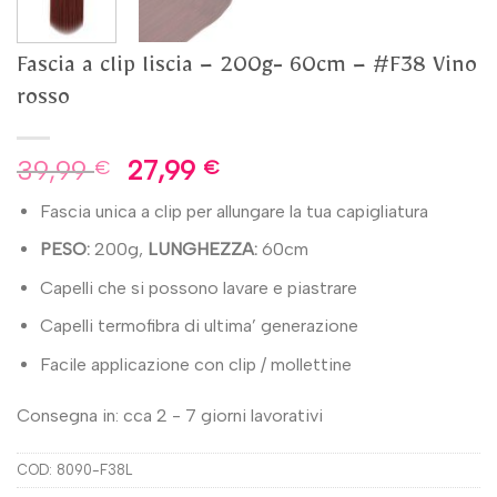
Fascia a clip liscia – 200g- 60cm – #F38 Vino
rosso
39,99
27,99
€
€
Fascia unica a clip per allungare la tua capigliatura
PESO:
200g,
LUNGHEZZA:
60cm
Capelli che si possono lavare e piastrare
Capelli termofibra di ultima’ generazione
Facile applicazione con clip / mollettine
Consegna in: cca 2 - 7 giorni lavorativi
COD:
8090-F38L