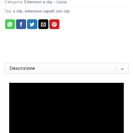
Categoria:
Extension a clip - Liscia
Tag:
a clip
,
extension capelli con clip