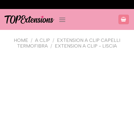
Salta
ai
contenuti
HOME
/
A CLIP
/
EXTENSION A CLIP CAPELLI
TERMOFIBRA
/
EXTENSION A CLIP - LISCIA