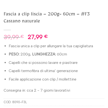
Fascia a clip liscia – 200g- 60cm – #F3
Castano naturale
39,99
27,99
€
€
Fascia unica a clip per allungare la tua capigliatura
PESO:
200g,
LUNGHEZZA:
60cm
Capelli che si possono lavare e piastrare
Capelli termofibra di ultima’ generazione
Facile applicazione con clip / mollettine
Consegna in: cca 2 - 7 giorni lavorativi
COD:
8090-F3L