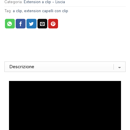
Categoria:
Extension a clip - Liscia
Tag:
a clip
,
extension capelli con clip