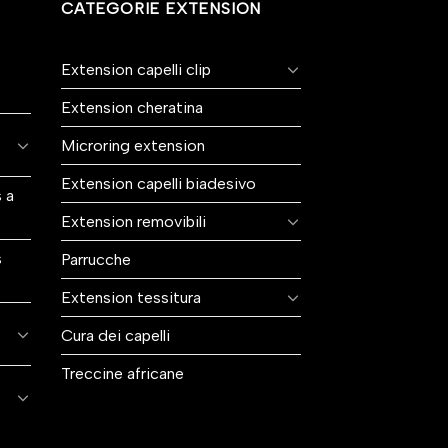
CATEGORIE EXTENSION
Extension capelli clip
Extension cheratina
Microring extension
Extension capelli biadesivo
 a
Extension removibili
s
Parrucche
Extension tessitura
Cura dei capelli
Treccine africane