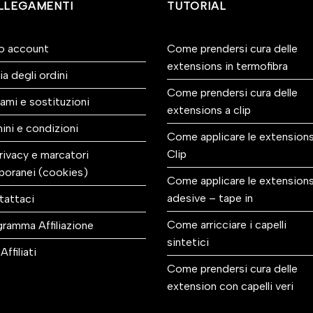
LLEGAMENTI
TUTORIAL
io account
Come prendersi cura delle
extensions in termofibra
ia degli ordini
Come prendersi cura delle
ami e sostituzioni
extensions a clip
ini e condizioni
Come applicare le extensions
Clip
rivacy e marcatori
poranei (cookies)
Come applicare le extension
adesive – tape in
tattaci
Come arricciare i capelli
ramma Affiliazione
sintetici
Affiliati
Come prendersi cura delle
extension con capelli veri