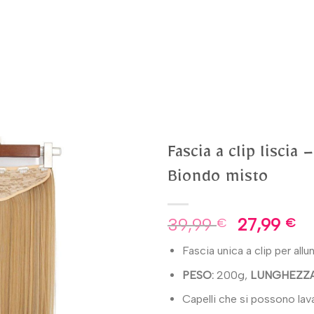
Fascia a clip lisci
Biondo misto
39,99
27,99
€
€
Fascia unica a clip per allu
PESO:
200g,
LUNGHEZZA
Capelli che si possono lav