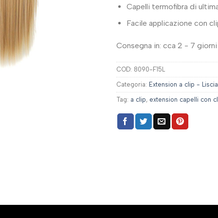
Capelli termofibra di ulti
Facile applicazione con cli
Consegna in: cca 2 - 7 giorni 
COD:
8090-F15L
Categoria:
Extension a clip - Liscia
Tag:
a clip
,
extension capelli con cl