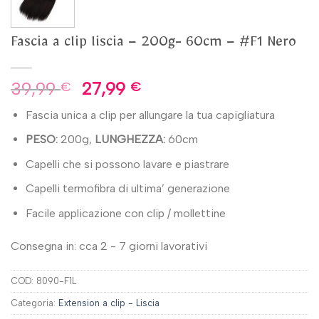
Fascia a clip liscia – 200g- 60cm – #F1 Nero
39,99
27,99
€
€
Fascia unica a clip per allungare la tua capigliatura
PESO:
200g,
LUNGHEZZA:
60cm
Capelli che si possono lavare e piastrare
Capelli termofibra di ultima’ generazione
Facile applicazione con clip / mollettine
Consegna in: cca 2 - 7 giorni lavorativi
COD:
8090-F1L
Categoria:
Extension a clip - Liscia