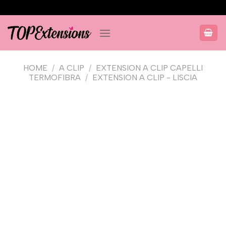
Salta
ai
contenuti
HOME
/
A CLIP
/
EXTENSION A CLIP CAPELLI
TERMOFIBRA
/
EXTENSION A CLIP - LISCIA