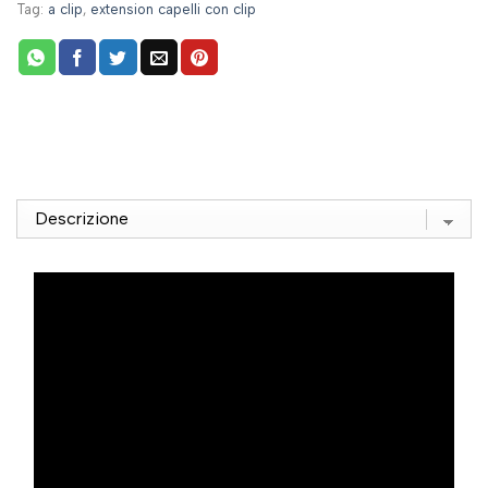
Tag:
a clip
,
extension capelli con clip