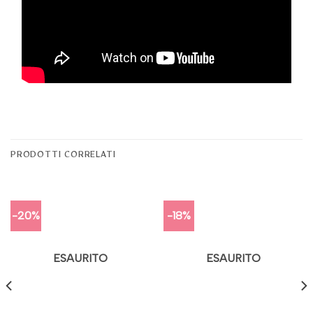
PRODOTTI CORRELATI
-20%
-18%
ESAURITO
ESAURITO