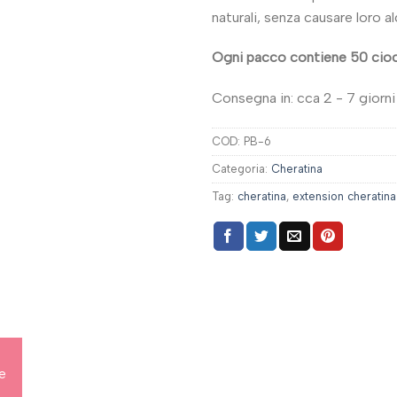
naturali, senza causare loro a
Ogni pacco contiene 50 cio
Consegna in: cca 2 - 7 giorni 
COD:
PB-6
Categoria:
Cheratina
Tag:
cheratina
,
extension cheratina
ve