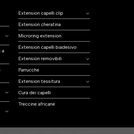
Extension capelli clip
Extension cheratina
Microring extension
Extension capelli biadesivo
 a
Extension removibili
s
Parrucche
Extension tessitura
Cura dei capelli
Treccine africane