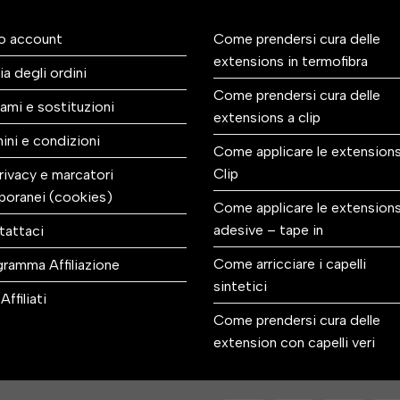
io account
Come prendersi cura delle
extensions in termofibra
ia degli ordini
Come prendersi cura delle
ami e sostituzioni
extensions a clip
ini e condizioni
Come applicare le extensions
Clip
rivacy e marcatori
poranei (cookies)
Come applicare le extension
adesive – tape in
tattaci
Come arricciare i capelli
ramma Affiliazione
sintetici
Affiliati
Come prendersi cura delle
extension con capelli veri