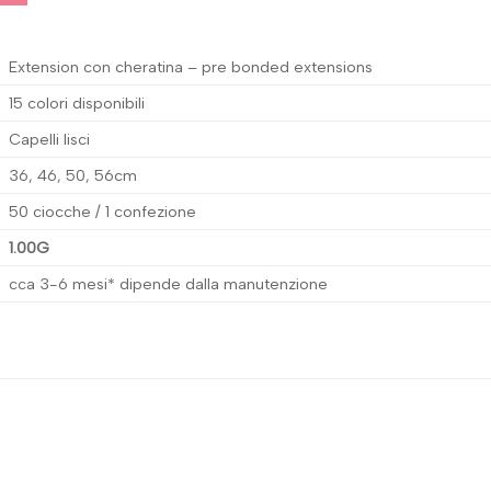
Extension con cheratina – pre bonded extensions
15 colori disponibili
Capelli lisci
36, 46, 50, 56cm
50 ciocche / 1 confezione
1.00G
cca 3-6 mesi* dipende dalla manutenzione