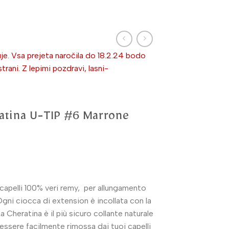
je. Vsa prejeta naročila do 18.2.24 bodo
ni. Z lepimi pozdravi, lasni-
atina U-TIP #6 Marrone
capelli 100% veri remy, per allungamento
Ogni ciocca di extension è incollata con la
La Cheratina è il più sicuro collante naturale
essere facilmente rimossa dai tuoi capelli