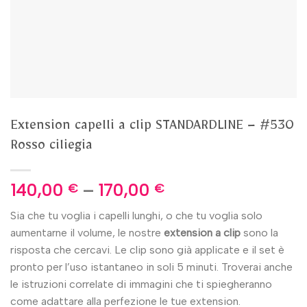
Extension capelli a clip STANDARDLINE – #530
Rosso ciliegia
140,00
–
170,00
€
€
Sia che tu voglia i capelli lunghi, o che tu voglia solo
aumentarne il volume, le nostre
extension
a clip
sono la
risposta che cercavi. Le clip sono già applicate e il set è
pronto per l’uso istantaneo in soli 5 minuti. Troverai anche
le istruzioni correlate di immagini che ti spiegheranno
come adattare alla perfezione le tue extension.