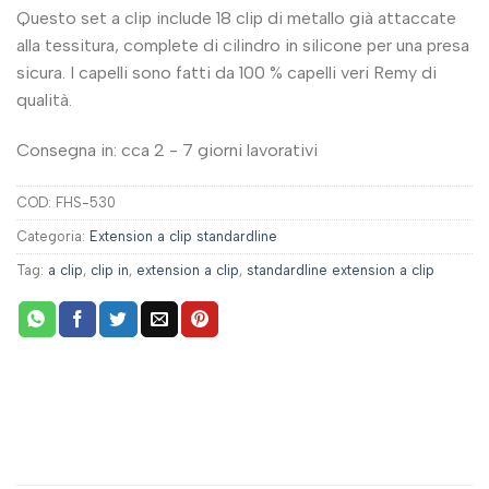
Questo set a clip include 18 clip di metallo già attaccate
alla tessitura, complete di cilindro in silicone per una presa
sicura. I capelli sono fatti da 100 % capelli veri Remy di
qualità.
Consegna in: cca 2 - 7 giorni lavorativi
COD:
FHS-530
Categoria:
Extension a clip standardline
Tag:
a clip
,
clip in
,
extension a clip
,
standardline extension a clip