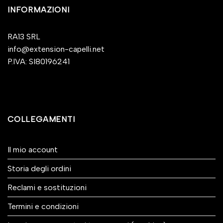
INFORMAZIONI
RA13 SRL
info@extension-capelli.net
P.IVA: SI80196241
COLLEGAMENTI
Il mio account
Storia degli ordini
Reclami e sostituzioni
Termini e condizioni