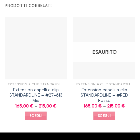
PRODOTTI CORRELATI
ESAURITO
EXTENSION A CLIP STANDARDLINE
EXTENSION A CLIP STANDARDLINE
Extension capelli a clip
Extension capelli a clip
STANDARDLINE – #27-613
STANDARDLINE – #RED
Mix
Rosso
165,00
€
–
215,00
€
165,00
€
–
215,00
€
SCEGLI
SCEGLI