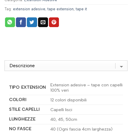
Tag:
extension adesive
,
tape extension
,
tape it
Extension adesive – tape con capelli
TIPO EXTENSION
100% veri
COLORI
12 colori disponibili
STILE CAPELLI
Capelli lisci
LUNGHEZZE
40, 45, 50cm
NO FASCE
40 (Ogni fascia 4cm larghezza)