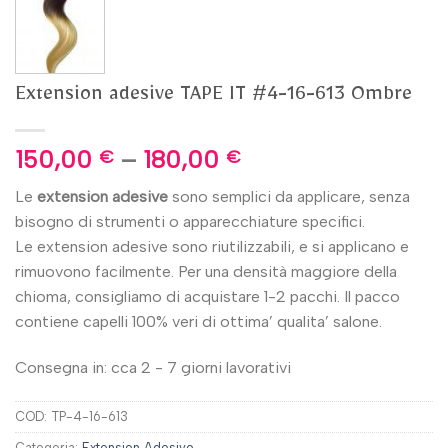
Extension adesive TAPE IT #4-16-613 Ombre
150,00
–
180,00
€
€
Le
extension adesive
sono semplici da applicare, senza
bisogno di strumenti o apparecchiature specifici.
Le extension adesive sono riutilizzabili, e si applicano e
rimuovono facilmente. Per una densità maggiore della
chioma, consigliamo di acquistare 1-2 pacchi. Il pacco
contiene capelli 100% veri di ottima’ qualita’ salone.
Consegna in: cca 2 - 7 giorni lavorativi
COD:
TP-4-16-613
Categoria:
Extension Adesive