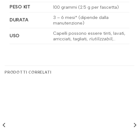
PESO KIT
100 grammi (2.5 g per fascetta)
3 – 6 mesi* (dipende dalla
DURATA
manutenzione)
Capelli possono essere tinti, lavati,
USO
arricciati, tagliati,
riutilizzabili
,..
PRODOTTI CORRELATI