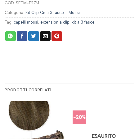
COD:
SETM-F27M
Categoria:
Kit Clip On a 3 fasce - Mossi
Tag:
capelli mossi
,
extension a clip
,
kit a 3 fasce
PRODOTTI CORRELATI
-20%
ESAURITO