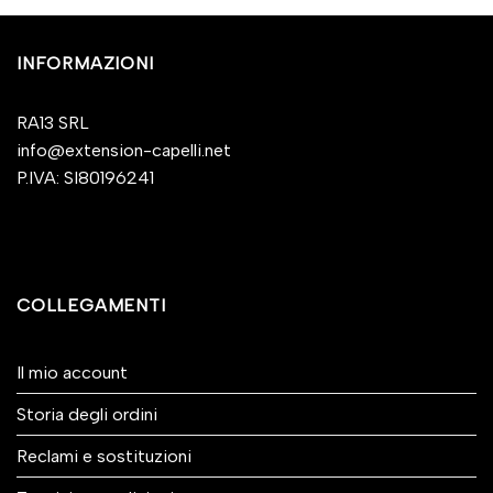
INFORMAZIONI
RA13 SRL
info@extension-capelli.net
P.IVA: SI80196241
COLLEGAMENTI
Il mio account
Storia degli ordini
Reclami e sostituzioni