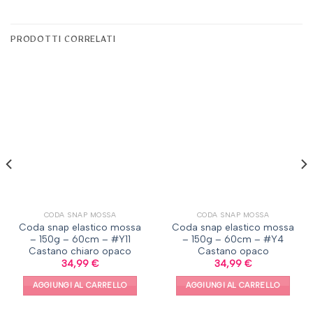
PRODOTTI CORRELATI
CODA SNAP MOSSA
CODA SNAP MOSSA
Coda snap elastico mossa
Coda snap elastico mossa
– 150g – 60cm – #Y11
– 150g – 60cm – #Y4
Castano chiaro opaco
Castano opaco
34,99
€
34,99
€
AGGIUNGI AL CARRELLO
AGGIUNGI AL CARRELLO