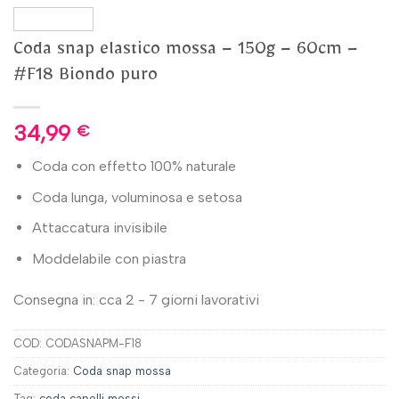
Coda snap elastico mossa – 150g – 60cm –
#F18 Biondo puro
34,99
€
Coda con effetto 100% naturale
Coda lunga, voluminosa e setosa
Attaccatura invisibile
Moddelabile con piastra
Consegna in: cca 2 - 7 giorni lavorativi
COD:
CODASNAPM-F18
Categoria:
Coda snap mossa
Tag:
coda capelli mossi