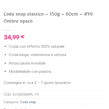
Coda snap elastico – 150g – 60cm – #Y9
Ombre opaco
34,99
€
Coda con effetto 100% naturale
Coda lunga, voluminosa e setosa
Attaccatura invisibile
Moddelabile con piastra
Consegna in: cca 2 - 7 giorni lavorativi
COD:
SCODASNAPL-Y9
Categoria:
Coda snap