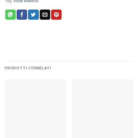
Tag:
coda elastico
PRODOTTI CORRELATI