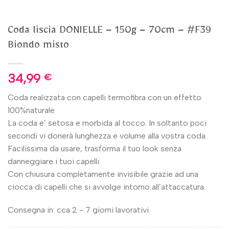
Coda liscia DONIELLE – 150g – 70cm – #F39
Biondo misto
34,99
€
Coda realizzata con capelli termofibra con un effetto
100%naturale
La coda e’ setosa e morbida al tocco. In soltanto poci
secondi vi donerà lunghezza e volume alla vostra coda.
Facilissima da usare, trasforma il tuo look senza
danneggiare i tuoi capelli.
Con chiusura completamente invisibile grazie ad una
ciocca di capelli che si avvolge intorno all’attaccatura.
Consegna in: cca 2 - 7 giorni lavorativi