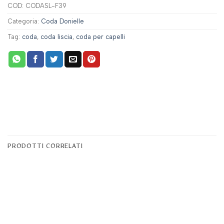
COD:
CODASL-F39
Categoria:
Coda Donielle
Tag:
coda
,
coda liscia
,
coda per capelli
PRODOTTI CORRELATI