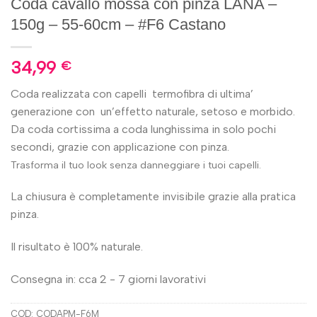
Coda cavallo mossa con pinza LANA –
150g – 55-60cm – #F6 Castano
34,99
€
Coda realizzata con capelli termofibra di ultima’
generazione con un’effetto naturale, setoso e morbido.
Da coda cortissima a coda lunghissima in solo pochi
secondi, grazie con applicazione con pinza.
Trasforma il tuo look senza danneggiare i tuoi capelli.
La chiusura è completamente invisibile grazie alla pratica
pinza.
Il risultato è 100% naturale.
Consegna in: cca 2 - 7 giorni lavorativi
COD:
CODAPM-F6M