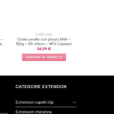
CODA LANA
 –
Coda cavallo con pinza LANA –
so
150g – 55-60cm – #F6 Castano
34,99
€
AGGIUNGI AL CARRELLO
CATEGORIE EXTENSION
Extension capelli clip
Extension cheratina