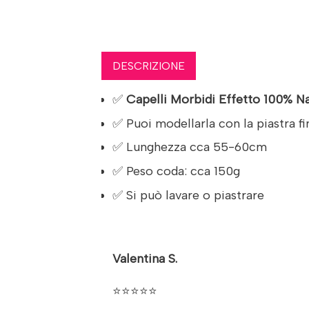
DESCRIZIONE
✅
Capelli Morbidi Effetto 100% Na
✅ Puoi modellarla con la piastra f
✅ Lunghezza cca 55-60cm
✅ Peso coda: cca 150g
✅ Si può lavare o piastrare
Valentina S.
⭐⭐⭐⭐⭐