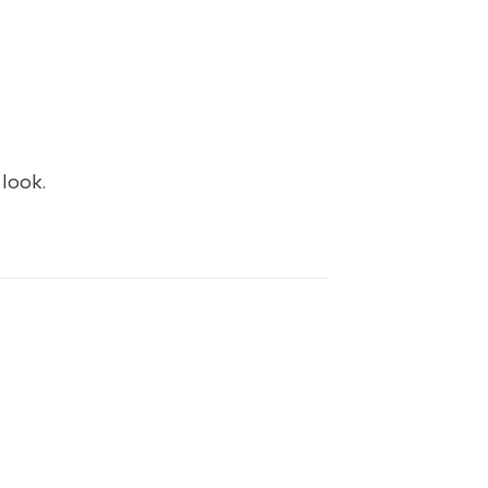
 look.