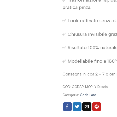
pratica pinza.
✅ Look raffinato senza da
✅ Chiusura invisibile grazi
✅ Risultato 100% naturale 
✅ Modellabile fino a 180°C
Consegna in: cca 2 - 7 giorni 
COD:
CODAPLMOP-Y10liscio
Categoria:
Coda Lana