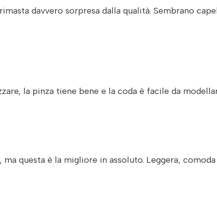
imasta davvero sorpresa dalla qualità. Sembrano capelli
re, la pinza tiene bene e la coda è facile da modellare
, ma questa è la migliore in assoluto. Leggera, comoda