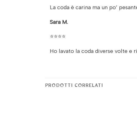
La coda è carina ma un po’ pesante
Sara M.
⭐⭐⭐⭐
Ho lavato la coda diverse volte e 
PRODOTTI CORRELATI