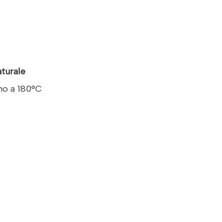
turale
ino a 180°C