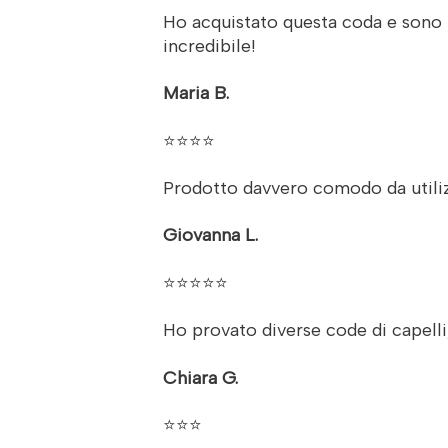
Ho acquistato questa coda e sono r
incredibile!
Maria B.
⭐⭐⭐⭐
Prodotto davvero comodo da utilizza
Giovanna L.
⭐⭐⭐⭐⭐
Ho provato diverse code di capelli
Chiara G.
⭐⭐⭐