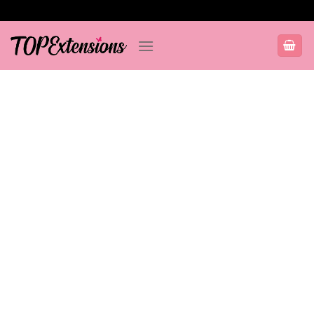
Salta
ai
contenuti