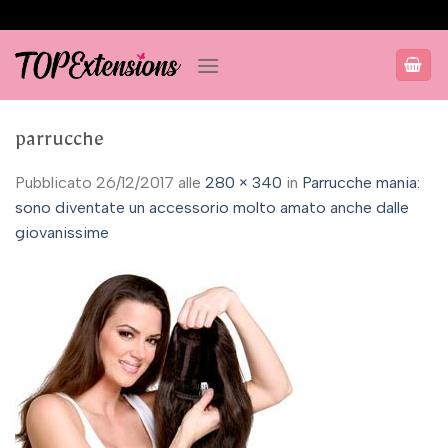
Salta
ai
contenuti
parrucche
Pubblicato
26/12/2017
alle
280 × 340
in
Parrucche mania:
sono diventate un accessorio molto amato anche dalle
giovanissime