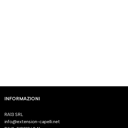
INFORMAZIONI
RA13 SRL
info@extension-capelli.net