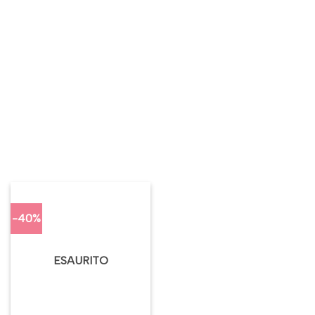
-40%
ESAURITO